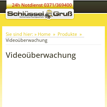
24h Notdienst 0371/369400
Sie sind hier: » Home
Produkte
Videoüberwachung
Videoüberwachung