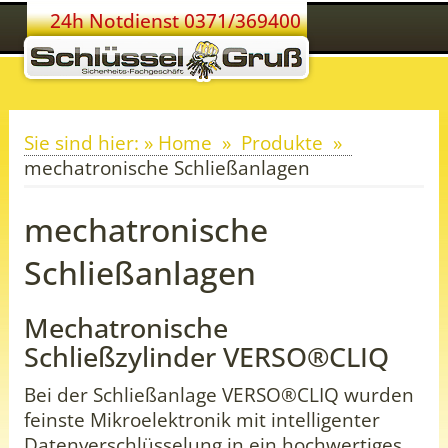
24h Notdienst 0371/369400
Sie sind hier: » Home
Produkte
mechatronische Schließanlagen
mechatronische
Schließanlagen
Mechatronische
Schließzylinder VERSO®CLIQ
Bei der Schließanlage VERSO®CLIQ wurden
feinste Mikroelektronik mit intelligenter
Datenverschlüsselung in ein hochwertiges