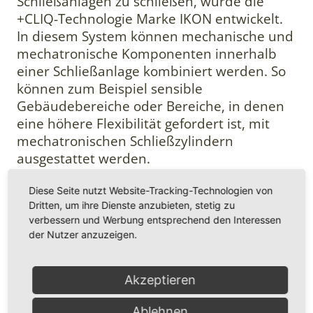
Schließanlagen zu schließen, wurde die
+CLIQ-Technologie Marke IKON entwickelt.
In diesem System können mechanische und
mechatronische Komponenten innerhalb
einer Schließanlage kombiniert werden. So
können zum Beispiel sensible
Gebäudebereiche oder Bereiche, in denen
eine höhere Flexibilität gefordert ist, mit
mechatronischen Schließzylindern
ausgestattet werden.
Diese Seite nutzt Website-Tracking-Technologien von
Dritten, um ihre Dienste anzubieten, stetig zu
verbessern und Werbung entsprechend den Interessen
der Nutzer anzuzeigen.
Akzeptieren
Die +CLIQ-Technologie integriert
Ablehnen