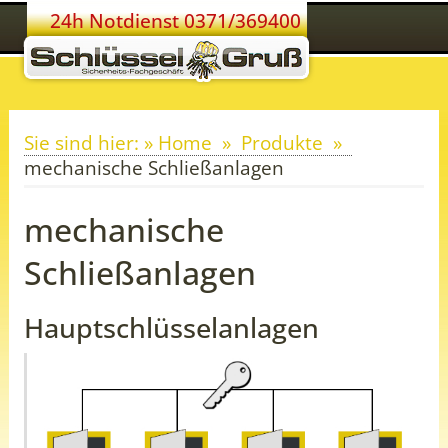
24h Notdienst 0371/369400
Sie sind hier: » Home
Produkte
mechanische Schließanlagen
mechanische
Schließanlagen
Hauptschlüsselanlagen