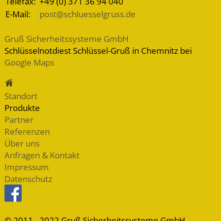
Telefax:
+49 (0) 371 36 94 040
E-Mail:
post@schluesselgruss.de
Gruß Sicherheitssysteme GmbH
Schlüsselnotdiest Schlüssel-Gruß in Chemnitz bei
Google Maps
Standort
Produkte
Partner
Referenzen
Über uns
Anfragen & Kontakt
Impressum
Datenschutz
© 2011 - 2022 Gruß Sicherheitssysteme GmbH